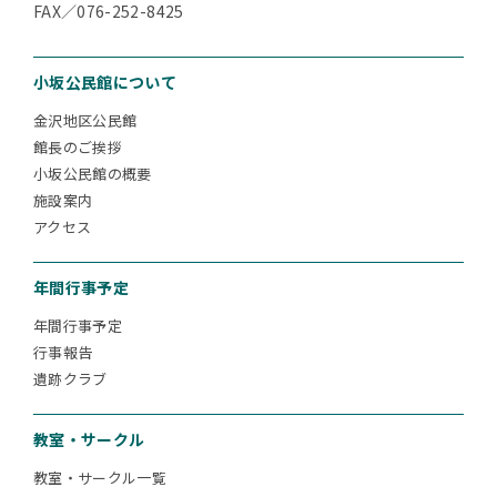
FAX／076-252-8425
小坂公民館について
金沢地区公民館
館長のご挨拶
小坂公民館の概要
施設案内
アクセス
年間行事予定
年間行事予定
行事報告
遺跡クラブ
教室・サークル
教室・サークル一覧