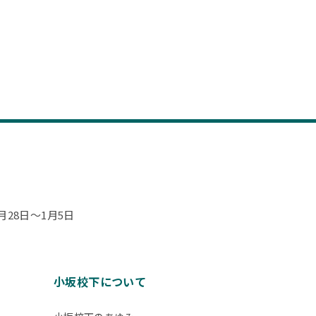
28日～1月5日
小坂校下について