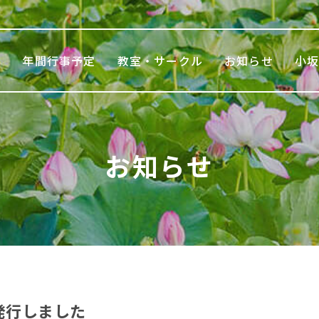
て
年間行事予定
教室・サークル
お知らせ
小
お知らせ
発行しました