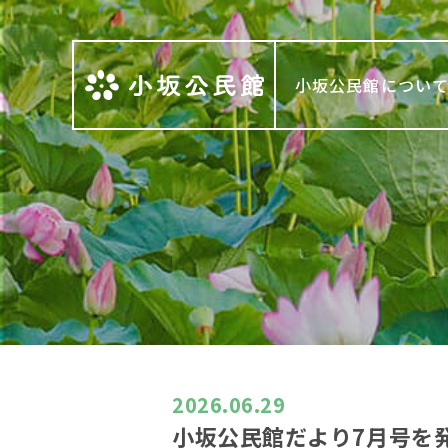
小坂公民館につい
2026.06.29
小坂公民館だより7月号を