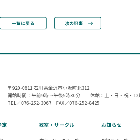
一覧に戻る
次の記事
〒920-0811 石川県金沢市小坂町北312
開館時間：午前9時～午後5時30分
休館：土・日・祝・12月
TEL／076-252-3067
FAX／076-252-8425
予定
教室・サークル
お知らせ