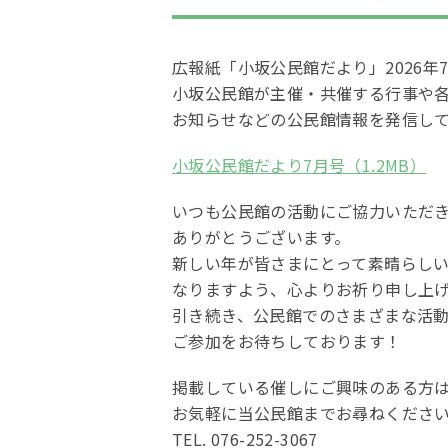
広報紙「小坂公民館だより」2026年
小坂公民館が主催・共催する行事や
お知らせなどの公民館情報を発信し
小坂公民館だより7月号（1.2MB）
いつも公民館の活動にご協力いただ
ありがとうございます。
新しい年が皆さまにとって素晴らし
なりますよう、心よりお祈り申し上
引き続き、公民館でのさまざまな活
ご参加をお待ちしております！
掲載している催しにご興味のある方
お気軽に当公民館までお尋ねくださ
TEL. 076-252-3067