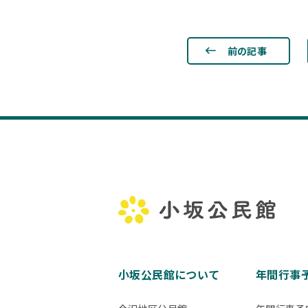
前の記事
小坂公民館について
年間行事