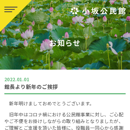
お知らせ
2022.01.01
館長より新年のご挨拶
新年明けましておめでとうございます。
旧年中はコロナ禍における公民館事業に対し、ご心配
やご不便をお掛けしながらの取り組みとなりましたが、
ご理解とご支援を頂いた皆様に、役職員一同心から感謝