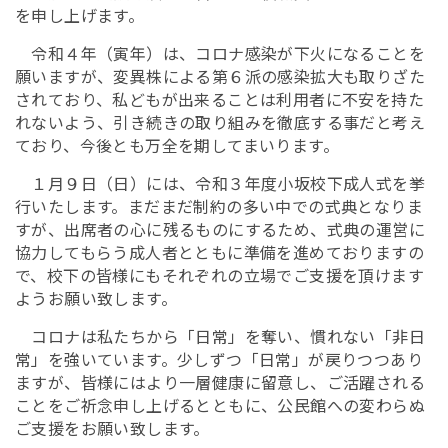
を申し上げます。
令和４年（寅年）は、コロナ感染が下火になることを
願いますが、変異株による第６派の感染拡大も取りざた
されており、私どもが出来ることは利用者に不安を持た
れないよう、引き続きの取り組みを徹底する事だと考え
ており、今後とも万全を期してまいります。
１月９日（日）には、令和３年度小坂校下成人式を挙
行いたします。まだまだ制約の多い中での式典となりま
すが、出席者の心に残るものにするため、式典の運営に
協力してもらう成人者とともに準備を進めておりますの
で、校下の皆様にもそれぞれの立場でご支援を頂けます
ようお願い致します。
コロナは私たちから「日常」を奪い、慣れない「非日
常」を強いています。少しずつ「日常」が戻りつつあり
ますが、皆様にはより一層健康に留意し、ご活躍される
ことをご祈念申し上げるとともに、公民館への変わらぬ
ご支援をお願い致します。