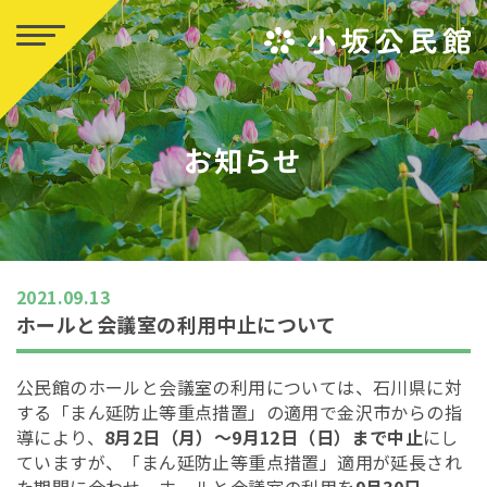
お知らせ
2021.09.13
ホールと会議室の利用中止について
公民館のホールと会議室の利用については、石川県に対
する「まん延防止等重点措置」の適用で金沢市からの指
導により、
8月2日（月）～9月12日（日）まで中止
にし
ていますが、「まん延防止等重点措置」適用が延長され