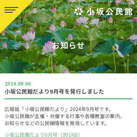
お知らせ
2024.09.06
小坂公民館だより9月号を発行しました
広報紙「小坂公民館だより」2024年9月号です。
小坂公民館が主催・共催する行事や各種教室の案内、
お知らせなどの公民館情報を発信しています。
小坂公民館だより9月号（991KB）