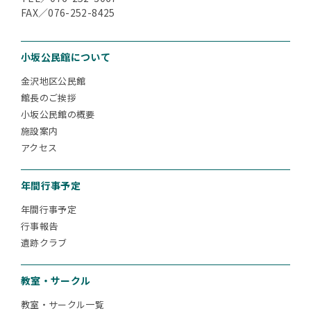
FAX／076-252-8425
小坂公民館について
金沢地区公民館
館長のご挨拶
小坂公民館の概要
施設案内
アクセス
年間行事予定
年間行事予定
行事報告
遺跡クラブ
教室・サークル
教室・サークル一覧