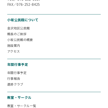
FAX／076-252-8425
小坂公民館について
金沢地区公民館
館長のご挨拶
小坂公民館の概要
施設案内
アクセス
年間行事予定
年間行事予定
行事報告
遺跡クラブ
教室・サークル
教室・サークル一覧