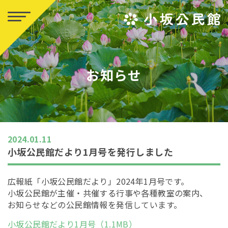
お知らせ
2024.01.11
小坂公民館だより1月号を発行しました
広報紙「小坂公民館だより」2024年1月号です。
小坂公民館が主催・共催する行事や各種教室の案内、
お知らせなどの公民館情報を発信しています。
小坂公民館だより1月号（1.1
M
B）