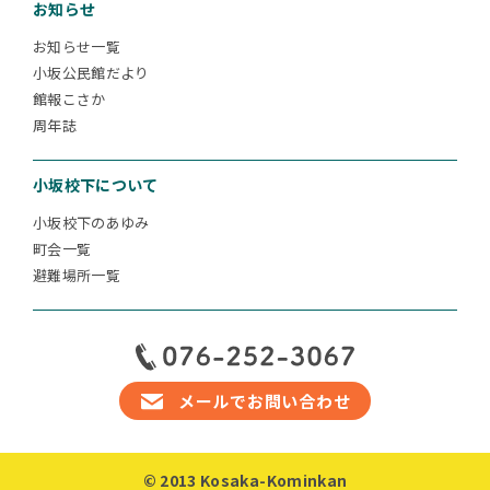
お知らせ
お知らせ一覧
小坂公民館だより
館報こさか
周年誌
小坂校下について
小坂校下のあゆみ
町会一覧
避難場所一覧
メールでお問い合わせ
© 2013 Kosaka-Kominkan