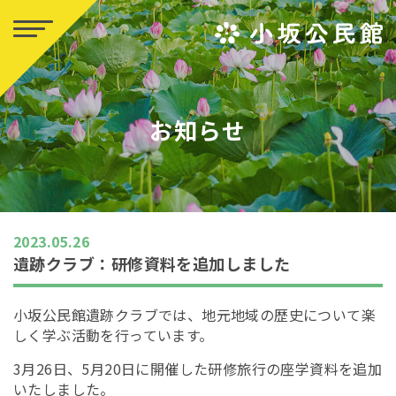
お知らせ
2023.05.26
遺跡クラブ：研修資料を追加しました
小坂公民館遺跡クラブでは、地元地域の歴史について楽
しく学ぶ活動を行っています。
3月26日、5月20日に開催した研修旅行の座学資料を追加
いたしました。