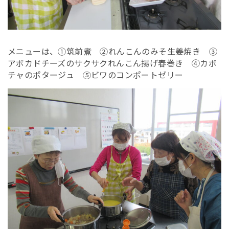
メニューは、①筑前煮 ②れんこんのみそ生姜焼き ③
アボカドチーズのサクサクれんこん揚げ春巻き ④カボ
チャのポタージュ ⑤ビワのコンポートゼリー