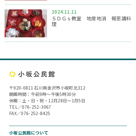
2024.11.11
ＳＤＧｓ教室 地産地消 報恩講料
理
〒920-0811 石川県金沢市小坂町北312
開館時間：午前9時～午後5時30分
休館：土・日・祝・12月28日～1月5日
TEL／076-252-3067
FAX／076-252-8425
小坂公民館について