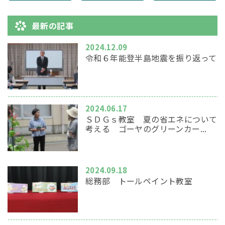
最新の記事
2024.12.09
令和６年能登半島地震を振り返って
2024.06.17
ＳＤＧｓ教室 夏の省エネについて
考える ゴーヤのグリーンカー...
2024.09.18
総務部 トールペイント教室