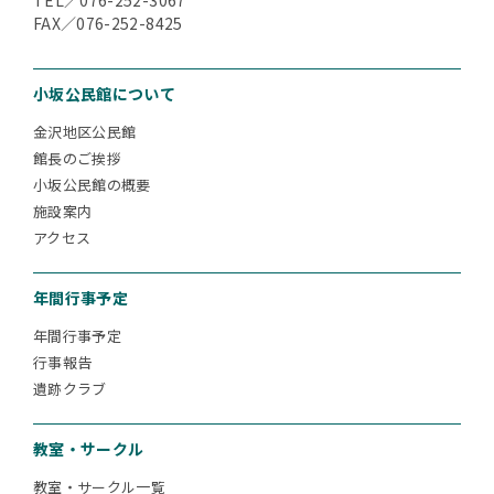
FAX／076-252-8425
小坂公民館について
金沢地区公民館
館長のご挨拶
小坂公民館の概要
施設案内
アクセス
年間行事予定
年間行事予定
行事報告
遺跡クラブ
教室・サークル
教室・サークル一覧