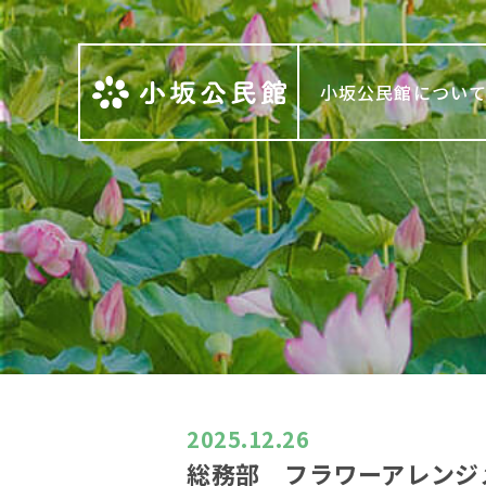
小坂公民館につい
2025.12.26
総務部 フラワーアレンジ